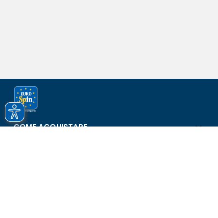
COME ACQUISTARE
ASSISTENZA E SICUREZZA
SCOPRI EUROSPIN
CONTATTI