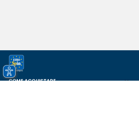
COME ACQUISTARE
ASSISTENZA E SICUREZZA
SCOPRI EUROSPIN
CONTATTI