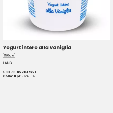
Yogurt intero alla vaniglia
150g ℮
LAND
Cod. Art.
0001137908
Collo: 8 pz -
IVA 10%