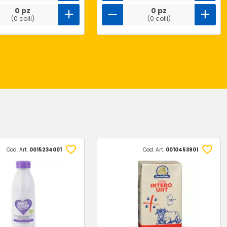
0 pz
0 pz
(0 colli)
(0 colli)
Cod. Art.
0015234001
Cod. Art.
0010453901