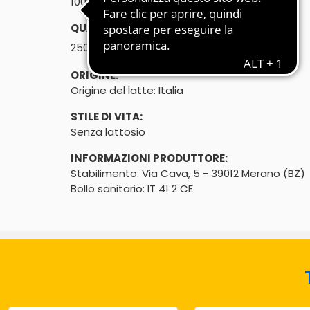
100% latte italiano
QUANTITÀ:
℮
250g (2 x 125g
)
ORIGINE:
Origine del latte: Italia
STILE DI VITA:
Senza lattosio
INFORMAZIONI PRODUTTORE:
Stabilimento: Via Cava, 5 - 39012 Merano (BZ)
Bollo sanitario: IT 41 2 CE