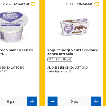
Cod. Art.
0014456101
Cod. Art.
0014300802
reco bianco senza
Yogurt magro caffè arabica
 2%
senza lattosio
250g (2 x 125g ℮)
 SENZA LATTOSIO
AMO ESSERE SENZA LATTOSIO
IVA 10%
Collo: 5 pz -
IVA 10%
0 pz
0 pz