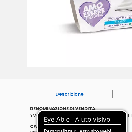
Descrizione
DENOMINAZIONE DI VENDITA:
YOGURT MAGRO BIANCO SENZA LATTOSIO (LATTOS
CARATTERISTICHE: