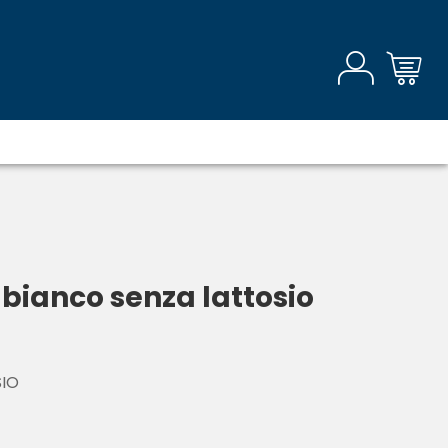
bianco senza lattosio
SIO