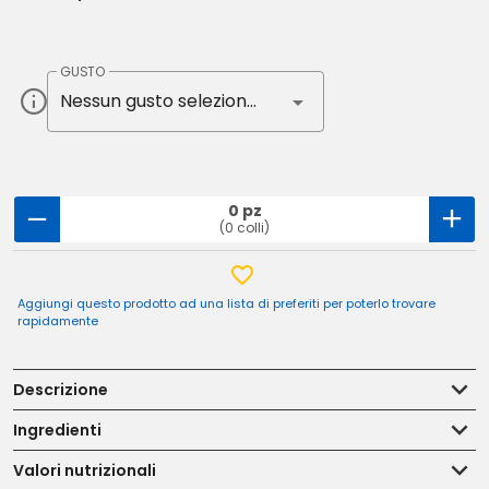
GUSTO
Nessun gusto selezionato
0 pz
(0 colli)
Aggiungi questo prodotto ad una lista di preferiti per poterlo trovare
rapidamente
Descrizione
Ingredienti
Valori nutrizionali