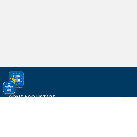
COME ACQUISTARE
ASSISTENZA E SICUREZZA
SCOPRI EUROSPIN