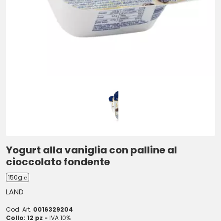
Yogurt alla vaniglia con palline al
cioccolato fondente
150g ℮
LAND
Cod. Art.
0016329204
Collo: 12 pz -
IVA 10%