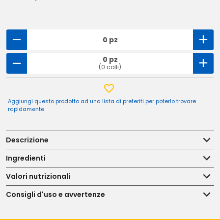
0 pz
0 pz
(0 colli)
Aggiungi questo prodotto ad una lista di preferiti per poterlo trovare
rapidamente
Descrizione
Ingredienti
Valori nutrizionali
Consigli d'uso e avvertenze