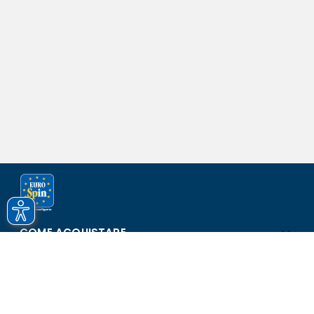
COME ACQUISTARE
ASSISTENZA E SICUREZZA