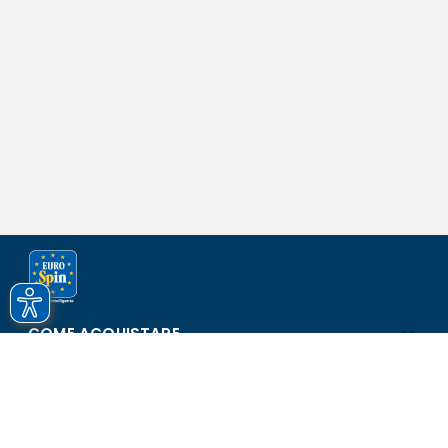
COME ACQUISTARE
ASSISTENZA E SICUREZZA