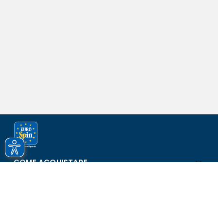
COME ACQUISTARE
ASSISTENZA E SICUREZZA