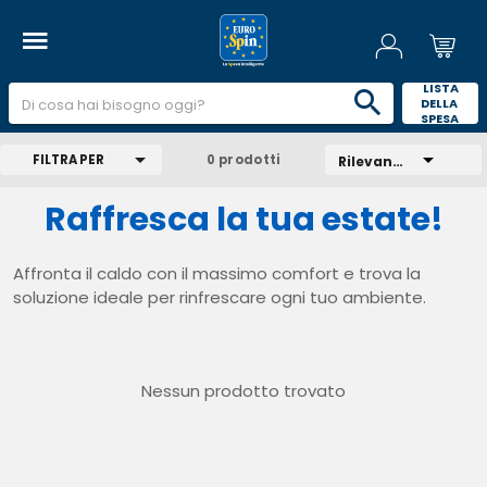
 LISTA 
DELLA 
SPESA 
FILTRA PER
0 prodotti
Rilevanza
Raffresca la tua estate!
Affronta il caldo con il massimo comfort e trova la
soluzione ideale per rinfrescare ogni tuo ambiente.
Nessun prodotto trovato