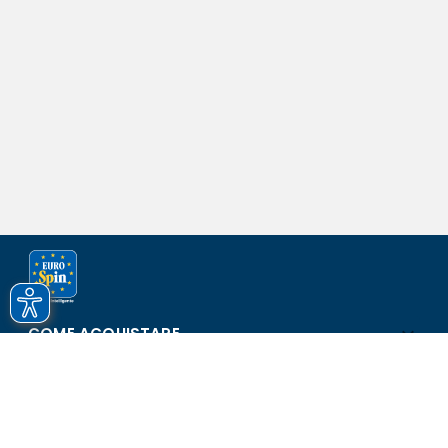
COME ACQUISTARE
ASSISTENZA E SICUREZZA