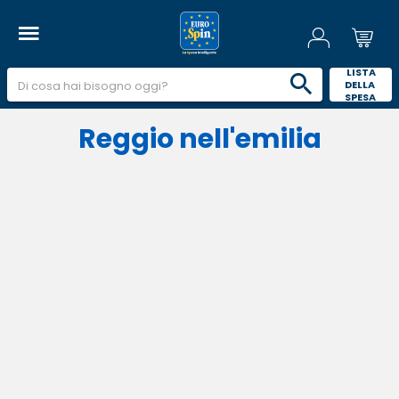
 LISTA 
DELLA 
SPESA 
Reggio nell'emilia