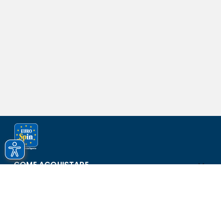
COME ACQUISTARE
ASSISTENZA E SICUREZZA