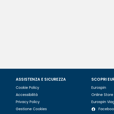
ASSISTENZA E SICUREZZA
SCOPRI EU
Cookie Policy
Eurospin
Accessibilità
Online Store
Privacy Policy
Eurospin Via
Gestione Cookies
Faceboo