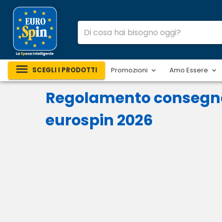
SCEGLI I PRODOTTI
Promozioni
Amo Essere
Regolamento consegna 
eurospin 2026