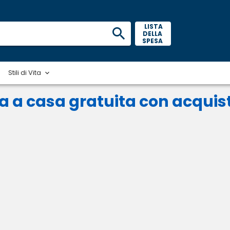
 LISTA 
DELLA 
SPESA 
Stili di Vita
a casa gratuita con acquist