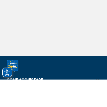
COME ACQUISTARE
ASSISTENZA E SICUREZZA