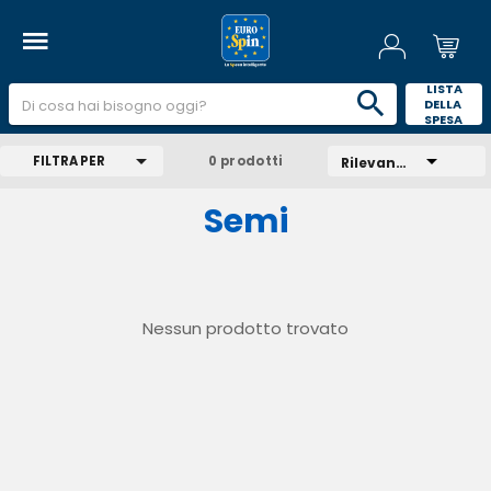
 LISTA 
DELLA 
SPESA 
FILTRA PER
0 prodotti
Rilevanza
Semi
Nessun prodotto trovato