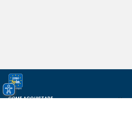
COME ACQUISTARE
ASSISTENZA E SICUREZZA