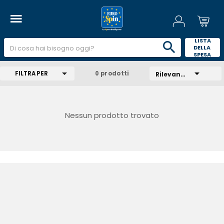
 LISTA 
DELLA 
SPESA 
FILTRA PER
0 prodotti
Rilevanza
Nessun prodotto trovato