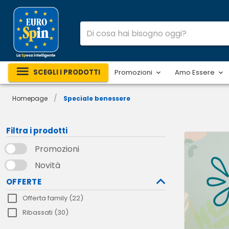
SCEGLI I PRODOTTI
Promozioni
Amo Essere
/
Homepage
Speciale benessere
Filtra i prodotti
Promozioni
Novità
OFFERTE
Offerta family (22)
Ribassati (30)