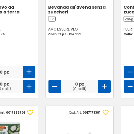
ovo da
Bevanda all'avena senza
Conf
 a terra
zuccheri
zucc
1l ℮
285g
E
AMO ESSERE VEG
PUER
22%
Collo: 12 pz -
IVA 22%
Collo: 
0 pz
0 pz
0 pz
0 colli)
(0 colli)
Art.
0017853701
Cod. Art.
0017173301