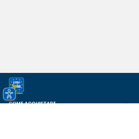
COME ACQUISTARE
ASSISTENZA E SICUREZZA