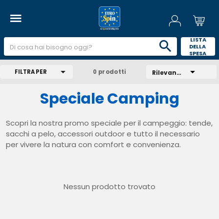
 LISTA 
DELLA 
SPESA 
FILTRA PER
0 prodotti
Rilevanza
Speciale Camping
Scopri la nostra promo speciale per il campeggio: tende,
sacchi a pelo, accessori outdoor e tutto il necessario
per vivere la natura con comfort e convenienza.
Nessun prodotto trovato