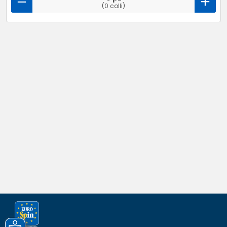
(0 colli)