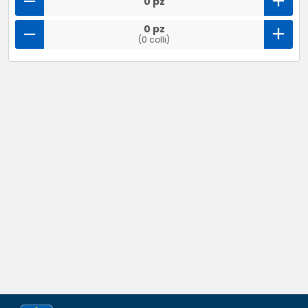
0 pz
0 pz
(0 colli)