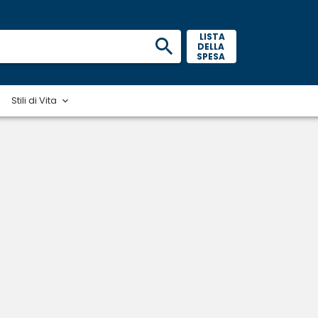
 LISTA 
DELLA 
SPESA 
Stili di Vita