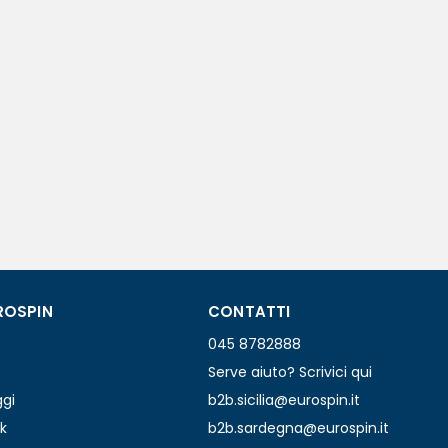
ROSPIN
CONTATTI
045 8782888
Serve aiuto? Scrivici qui
ggi
b2b.sicilia@eurospin.it
k
b2b.sardegna@eurospin.it