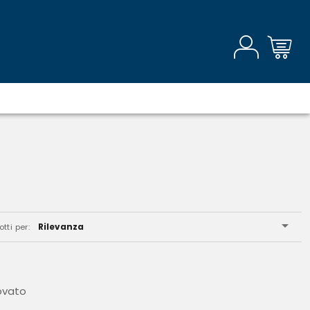
Rilevanza
tti per:
ovato