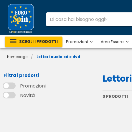
SCEGLI I PRODOTTI
Promozioni
Amo Essere
/
Homepage
Lettori audio cd e dvd
Filtra i prodotti
Lettor
Promozioni
Novità
0 PRODOTTI