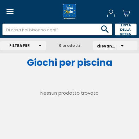
 LISTA 
DELLA 
SPESA 
FILTRA PER
0 prodotti
Rilevanza
Giochi per piscina
Nessun prodotto trovato