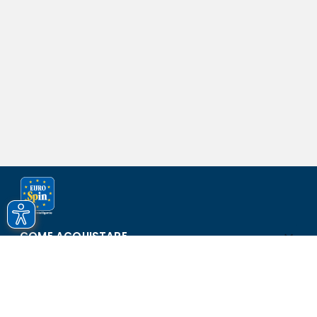
COME ACQUISTARE
ASSISTENZA E SICUREZZA