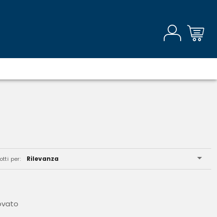
Rilevanza
tti per:
ovato