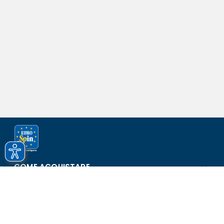
COME ACQUISTARE
ASSISTENZA E SICUREZZA