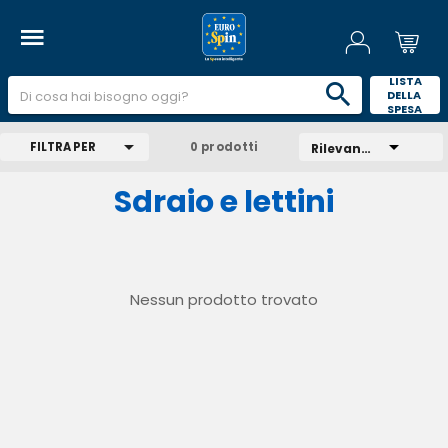
 LISTA 
DELLA 
SPESA 
FILTRA PER
0 prodotti
Rilevanza
Sdraio e lettini
Nessun prodotto trovato