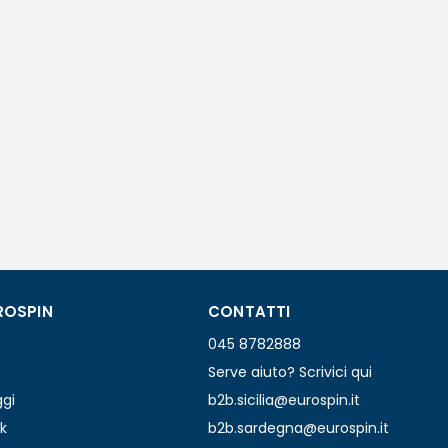
ROSPIN
CONTATTI
045 8782888
Serve aiuto? Scrivici qui
ggi
b2b.sicilia@eurospin.it
k
b2b.sardegna@eurospin.it