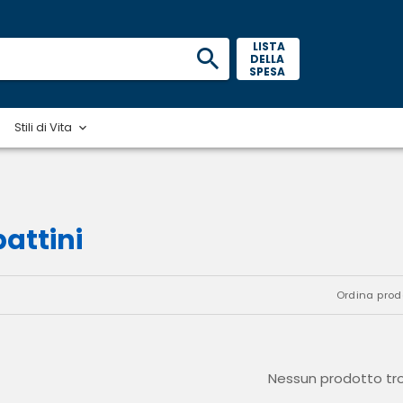
 LISTA 
DELLA 
SPESA 
Stili di Vita
attini
Ordina prodo
Nessun prodotto tr