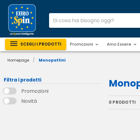
SCEGLI I PRODOTTI
Promozioni
Amo Essere
/
Homepage
Monopattini
Filtra i prodotti
Monop
Promozioni
Novità
0 PRODOTTI