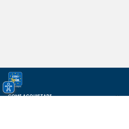
COME ACQUISTARE
ASSISTENZA E SICUREZZA