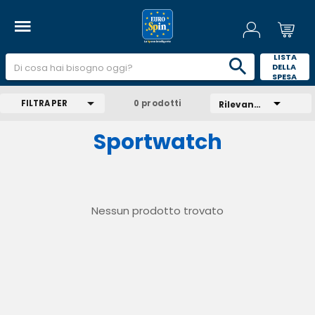
 LISTA 
DELLA 
SPESA 
FILTRA PER
0 prodotti
Rilevanza
Sportwatch
Nessun prodotto trovato