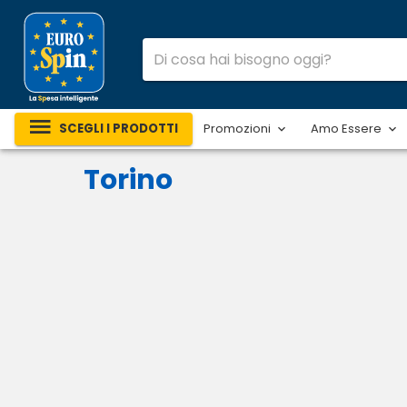
SCEGLI I PRODOTTI
Promozioni
Amo Essere
Torino