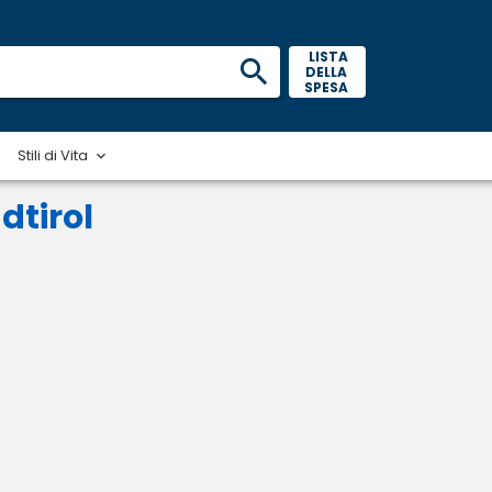
 LISTA 
DELLA 
SPESA 
Stili di Vita
dtirol