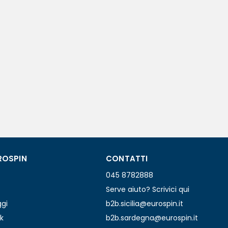
ROSPIN
CONTATTI
045 8782888
Serve aiuto? Scrivici qui
ggi
b2b.sicilia@eurospin.it
k
b2b.sardegna@eurospin.it