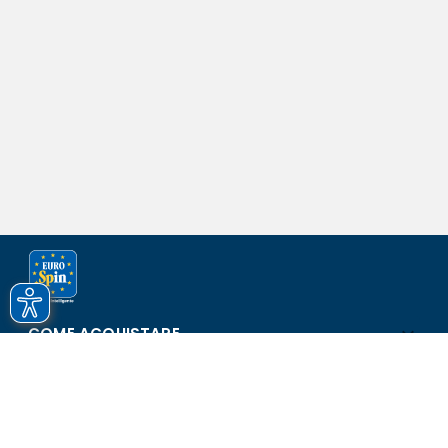
COME ACQUISTARE
ASSISTENZA E SICUREZZA