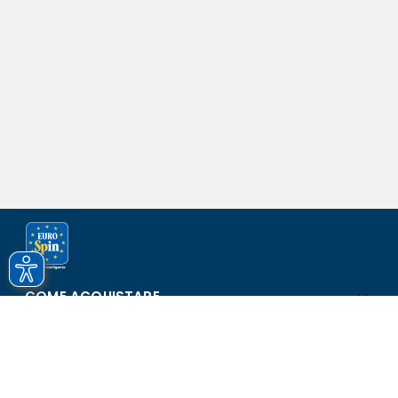
COME ACQUISTARE
ASSISTENZA E SICUREZZA